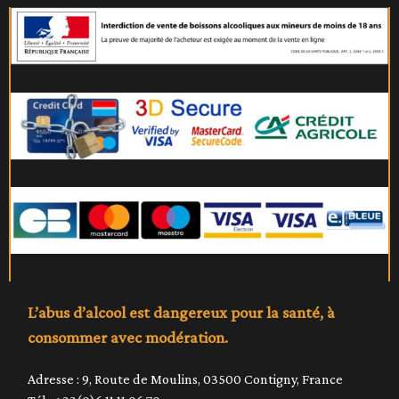
L’abus d’alcool est dangereux pour la santé, à
consommer avec modération.
Adresse : 9, Route de Moulins, 03500 Contigny, France