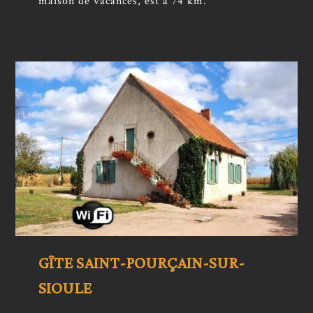
maison de vacances, est à 74 km.
GÎTE SAINT-POURÇAIN-SUR-
SIOULE