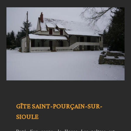
GÎTE SAINT-POURÇAIN-SUR-
SIOULE